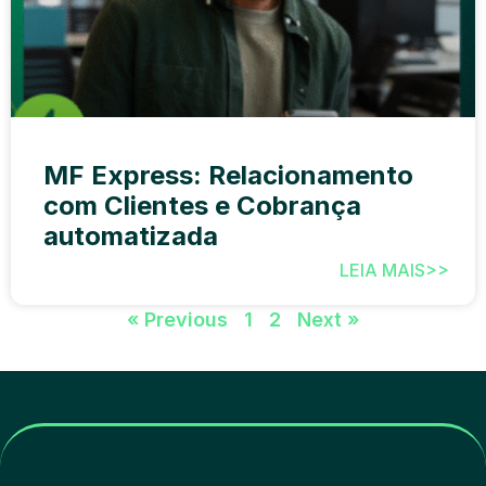
MF Express: Relacionamento
com Clientes e Cobrança
automatizada
LEIA MAIS>>
« Previous
1
2
Next »